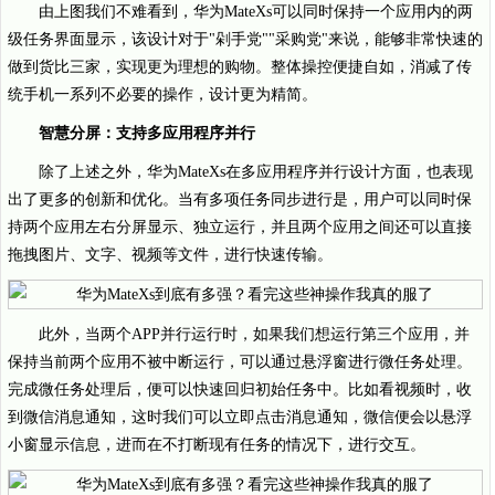
由上图我们不难看到，华为MateXs可以同时保持一个应用内的两
级任务界面显示，该设计对于"剁手党""采购党"来说，能够非常快速的
做到货比三家，实现更为理想的购物。整体操控便捷自如，消减了传
统手机一系列不必要的操作，设计更为精简。
智慧分屏：支持多应用程序并行
除了上述之外，华为MateXs在多应用程序并行设计方面，也表现
出了更多的创新和优化。当有多项任务同步进行是，用户可以同时保
持两个应用左右分屏显示、独立运行，并且两个应用之间还可以直接
拖拽图片、文字、视频等文件，进行快速传输。
此外，当两个APP并行运行时，如果我们想运行第三个应用，并
保持当前两个应用不被中断运行，可以通过悬浮窗进行微任务处理。
完成微任务处理后，便可以快速回归初始任务中。比如看视频时，收
到微信消息通知，这时我们可以立即点击消息通知，微信便会以悬浮
小窗显示信息，进而在不打断现有任务的情况下，进行交互。