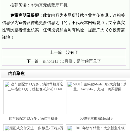
推荐阅读：
华为真无线蓝牙耳机
免责声明及提醒：
此文内容为本网所转载企业宣传资讯，该相关
信息仅为宣传及传递更多信息之目的，不代表本网站观点，文章真实
性请浏览者慎重核实！任何投资加盟均有风险，提醒广大民众投资需
谨慎！
上一篇：没有了
下一篇：
iPhone11：3月份，是时候再见了
内容聚焦
这车顶配才13万多，滴滴司机开
5000车主揭秘Model 3