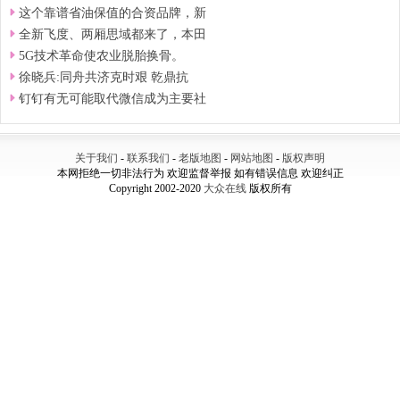
这个靠谱省油保值的合资品牌，新
全新飞度、两厢思域都来了，本田
5G技术革命使农业脱胎换骨。
徐晓兵:同舟共济克时艰 乾鼎抗
钉钉有无可能取代微信成为主要社
关于我们
-
联系我们
-
老版地图
-
网站地图
-
版权声明
本网拒绝一切非法行为 欢迎监督举报 如有错误信息 欢迎纠正
Copyright 2002-2020
大众在线
版权所有