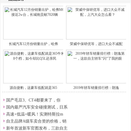
长城汽车12月份销量出炉，哈弗
荣威中保研优等，进口大众不减配
源自捷豹，这豪车低配就是365
2019年轿车销量排行榜：朗逸
国产毛豆3、CT4都要来了，你
国内最严汽车安全碰撞测试，日系
高速+低温+暖风！实测特斯拉m
自主品牌A级车卖合资的价格，销
新年首波新车官图发布，三款自主