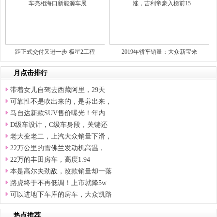
距正式交付又进一步 极星2工程
2019年轿车销量：大众新宝来
月点击排行
带着女儿自驾去西藏阿里，29天
可靠性不是吹出来的，是养出来，
马自达新款SUV售价曝光！年内
D级车设计，C级车身段，关键还
老大变老二，上汽大众销量下滑，
22万公里的雪佛兰发动机高温，
22万的丰田房车，高度1.94
本是高尔夫劲敌，改款销量却一落
路虎终于不再低调！上市就降5w
可以进地下车库的房车，大众凯路
热点推荐