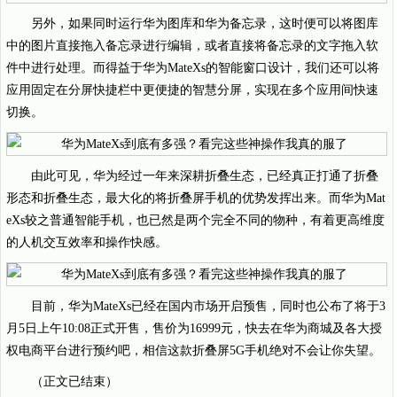
另外，如果同时运行华为图库和华为备忘录，这时便可以将图库
中的图片直接拖入备忘录进行编辑，或者直接将备忘录的文字拖入软
件中进行处理。而得益于华为MateXs的智能窗口设计，我们还可以将
应用固定在分屏快捷栏中更便捷的智慧分屏，实现在多个应用间快速
切换。
由此可见，华为经过一年来深耕折叠生态，已经真正打通了折叠
形态和折叠生态，最大化的将折叠屏手机的优势发挥出来。而华为Mat
eXs较之普通智能手机，也已然是两个完全不同的物种，有着更高维度
的人机交互效率和操作快感。
目前，华为MateXs已经在国内市场开启预售，同时也公布了将于3
月5日上午10:08正式开售，售价为16999元，快去在华为商城及各大授
权电商平台进行预约吧，相信这款折叠屏5G手机绝对不会让你失望。
（正文已结束）