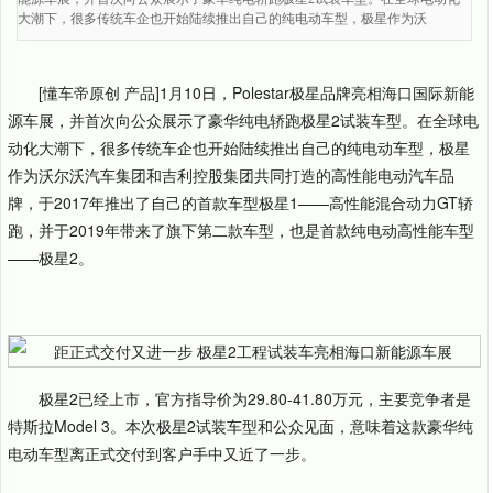
大潮下，很多传统车企也开始陆续推出自己的纯电动车型，极星作为沃
[懂车帝原创 产品]1月10日，Polestar极星品牌亮相海口国际新能
源车展，并首次向公众展示了豪华纯电轿跑极星2试装车型。在全球电
动化大潮下，很多传统车企也开始陆续推出自己的纯电动车型，极星
作为沃尔沃汽车集团和吉利控股集团共同打造的高性能电动汽车品
牌，于2017年推出了自己的首款车型极星1——高性能混合动力GT轿
跑，并于2019年带来了旗下第二款车型，也是首款纯电动高性能车型
——极星2。
极星2已经上市，官方指导价为29.80-41.80万元，主要竞争者是
特斯拉Model 3。本次极星2试装车型和公众见面，意味着这款豪华纯
电动车型离正式交付到客户手中又近了一步。