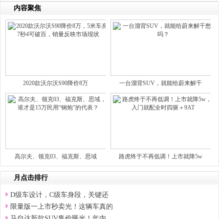
内容聚焦
2020款沃尔沃S90降价8万
一台溜背SUV，就能给蔚来解千
高尔夫、领克03、福克斯、思域
路虎终于不再低调！上市就降5w
月点击排行
D级车设计，C级车身段，关键还
限量版一上市秒卖光！这辆车真的
马自达新款SUV售价曝光！年内