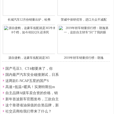
长城汽车12月份销量出炉，哈弗
荣威中保研优等，进口大众不减配
源自捷豹，这豪车低配就是365
2019年轿车销量排行榜：朗逸
国产毛豆3、CT4都要来了，你
国内最严汽车安全碰撞测试，日系
这两款E-NCAP五星的国产S
高速+低温+暖风！实测特斯拉m
自主品牌A级车卖合资的价格，销
新年首波新车官图发布，三款自主
这个靠谱省油保值的合资品牌，新
社交店商给我们带来了什么？