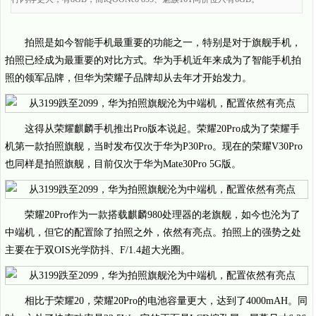
拍照是如今智能手机最重要的功能之一，特别是对于旗舰手机，
拍照已经成为最重要的对比方式。华为手机近年来成为了智能手机拍
照的领军品牌，但华为荣耀子品牌却从去年才开始发力。
这得从荣耀麒麟手机推出Pro版本说起。荣耀20Pro成为了荣耀手
机第一款拍照旗舰，当时发布仅次于华为P30Pro。现在的荣耀V30Pro
也同样是拍照旗舰，目前仅次于华为Mate30Pro 5G版。
荣耀20Pro作为一款搭载麒麟980处理器的老旗舰，如今也沦为了
中端机，但它的配置除了拍照之外，依然有亮点。拍照上的强势之处
主要在于双OIS光学防抖、F/1.4超大光圈。
相比于荣耀20，荣耀20Pro的电池容量更大，达到了4000mAH。同