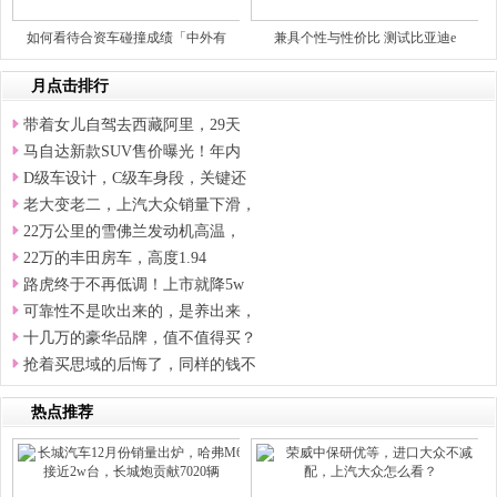
如何看待合资车碰撞成绩「中外有
兼具个性与性价比 测试比亚迪e
月点击排行
带着女儿自驾去西藏阿里，29天
马自达新款SUV售价曝光！年内
D级车设计，C级车身段，关键还
老大变老二，上汽大众销量下滑，
22万公里的雪佛兰发动机高温，
22万的丰田房车，高度1.94
路虎终于不再低调！上市就降5w
可靠性不是吹出来的，是养出来，
十几万的豪华品牌，值不值得买？
抢着买思域的后悔了，同样的钱不
热点推荐