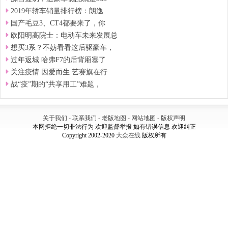
2019年轿车销量排行榜：朗逸
国产毛豆3、CT4都要来了，你
欧阳明高院士：电动车未来发展总
想买3系？不妨看看这后驱豪车，
过年返城 哈弗F7的后背厢塞了
关注疫情 因爱而生 艺赛旗在行
战“疫”期的“共享用工”难题，
关于我们
-
联系我们
-
老版地图
-
网站地图
-
版权声明
本网拒绝一切非法行为 欢迎监督举报 如有错误信息 欢迎纠正
Copyright 2002-2020
大众在线
版权所有