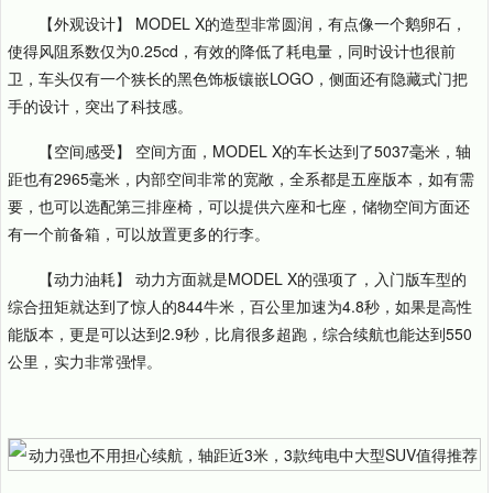
【外观设计】 MODEL X的造型非常圆润，有点像一个鹅卵石，
使得风阻系数仅为0.25cd，有效的降低了耗电量，同时设计也很前
卫，车头仅有一个狭长的黑色饰板镶嵌LOGO，侧面还有隐藏式门把
手的设计，突出了科技感。
【空间感受】 空间方面，MODEL X的车长达到了5037毫米，轴
距也有2965毫米，内部空间非常的宽敞，全系都是五座版本，如有需
要，也可以选配第三排座椅，可以提供六座和七座，储物空间方面还
有一个前备箱，可以放置更多的行李。
【动力油耗】 动力方面就是MODEL X的强项了，入门版车型的
综合扭矩就达到了惊人的844牛米，百公里加速为4.8秒，如果是高性
能版本，更是可以达到2.9秒，比肩很多超跑，综合续航也能达到550
公里，实力非常强悍。