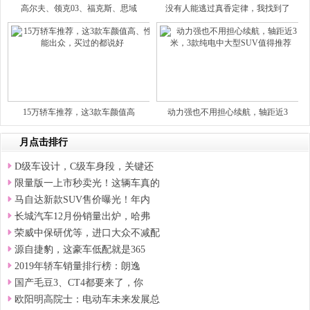
高尔夫、领克03、福克斯、思域
没有人能逃过真香定律，我找到了
15万轿车推荐，这3款车颜值高
动力强也不用担心续航，轴距近3
月点击排行
D级车设计，C级车身段，关键还
限量版一上市秒卖光！这辆车真的
马自达新款SUV售价曝光！年内
长城汽车12月份销量出炉，哈弗
荣威中保研优等，进口大众不减配
源自捷豹，这豪车低配就是365
2019年轿车销量排行榜：朗逸
国产毛豆3、CT4都要来了，你
欧阳明高院士：电动车未来发展总