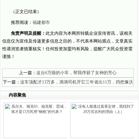
（正文已结束）
推荐阅读：
福建都市
免责声明及提醒：
此文内容为本网所转载企业宣传资讯，该相关
信息仅为宣传及传递更多信息之目的，不代表本网站观点，文章真实
性请浏览者慎重核实！任何投资加盟均有风险，提醒广大民众投资需
谨慎！
上一篇：
这台6万级的小车，帮我俘获了女神的芳心
下一篇：
这车顶配才13万多，滴滴司机开它三年省出11万，挡把像沃
尔沃XC60
内容聚焦