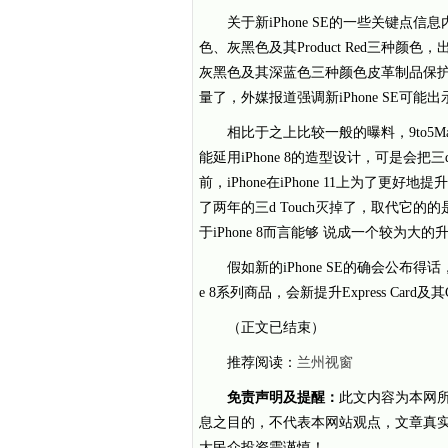
关于新iPhone SE的一些关键
色、灰黑色及其Product Red三种
灰黑色及其深蓝色三种颜色皮革制品保
量了，外媒报道强调新iPhone SE可能出
相比于之上比较一般的曝料，9to5M
能延用iPhone 8的造型设计，可是会把
前，iPhone在iPhone 11上为了
了两年的三d Touch灭掉了，取代它的的是长按
于iPhone 8而言能够 说成一个较为大的
假如新的iPhone SE的确会公布
e 8系列商品，会新提升Express Card及其C
（正文已结束）
推荐阅读：
兰州视窗
免责声明及提醒：
此文内容为本网
息之目的，不代表本网站观点，文章真
大民众投资需谨慎！