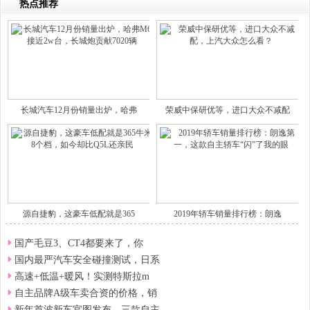
热点推荐
长城汽车12月份销量出炉，哈弗
荣威中保研优等，进口大众不减配
源自捷豹，这豪车低配就是365
2019年轿车销量排行榜：朗逸
国产毛豆3、CT4都要来了，你
国内最严汽车安全碰撞测试，日系
高速+低温+暖风！实测特斯拉m
自主品牌A级车卖合资的价格，销
新年首波新车官图发布，三款自主