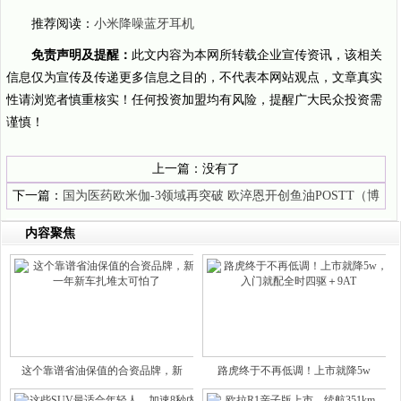
推荐阅读：
小米降噪蓝牙耳机
免责声明及提醒：
此文内容为本网所转载企业宣传资讯，该相关
信息仅为宣传及传递更多信息之目的，不代表本网站观点，文章真实
性请浏览者慎重核实！任何投资加盟均有风险，提醒广大民众投资需
谨慎！
上一篇：没有了
下一篇：
国为医药欧米伽-3领域再突破 欧淬恩开创鱼油POSTT（博
斯特）体系
内容聚焦
这个靠谱省油保值的合资品牌，新
路虎终于不再低调！上市就降5w