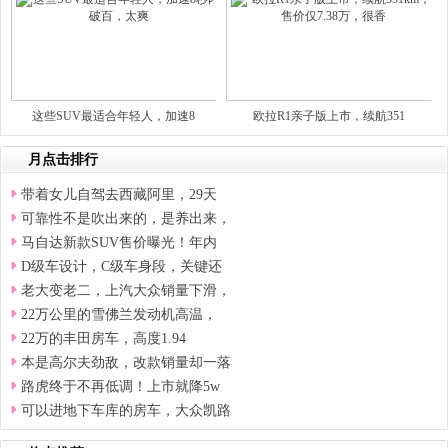
这些SUV最适合年轻人，加速8
欧拉R1亲子版上市，续航351
月点击排行
带着女儿自驾去西藏阿里，29天
可靠性不是吹出来的，是养出来，
马自达新款SUV售价曝光！年内
D级车设计，C级车身段，关键还
老大变老二，上汽大众销量下滑，
22万公里的雪佛兰发动机高温，
22万的丰田房车，高度1.94
本是高尔夫劲敌，改款销量却一落
路虎终于不再低调！上市就降5w
可以进地下车库的房车，大众凯路