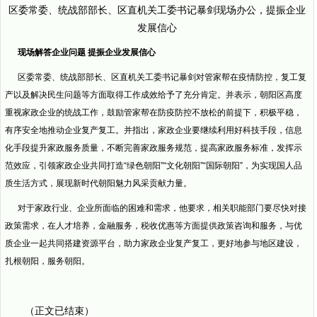
区委常委、统战部部长、区直机关工委书记暴剑现场办公，提振企业
发展信心
现场解答企业问题 提振企业发展信心
区委常委、统战部部长、区直机关工委书记暴剑对管家帮在疫情防控，复工复
产以及解决民生问题等方面取得工作成效给予了充分肯定。并表示，朝阳区高度
重视家政企业的统战工作，鼓励管家帮在防疫防控不放松的前提下，积极平稳，
有序安全地推动企业复产复工。并指出，家政企业要继续利用好科技手段，信息
化手段提升家政服务质量，不断完善家政服务规范，提高家政服务标准，发挥示
范效应，引领家政企业共同打造“绿色朝阳”“文化朝阳”“国际朝阳”，为实现国人品
质生活方式，展现新时代朝阳魅力风采贡献力量。
对于家政行业、企业所面临的困难和需求，他要求，相关职能部门要尽快对接
政策需求，在人才培养，金融服务，税收优惠等方面提供政策咨询和服务，与优
质企业一起共同搭建资源平台，助力家政企业复产复工，更好地参与地区建设，
扎根朝阳，服务朝阳。
（正文已结束）