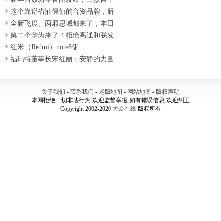
这个靠谱省油保值的合资品牌，新
全新飞度、两厢思域都来了，本田
第二个华为来了！拒绝高通和联发
红米（Redmi）note8使
福玛特董事长宋红丽：安静的力量
关于我们
-
联系我们
-
老版地图
-
网站地图
-
版权声明
本网拒绝一切非法行为 欢迎监督举报 如有错误信息 欢迎纠正
Copyright 2002-2020
大众在线
版权所有