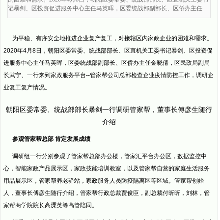
记暴剑、区投资促进服务中心主任马英晖，区委统战部副部长、区侨办主任
为平稳、有序安全地推进企业复产复工，对接辖区内家政企业的困难和需求。
2020年4月8日，朝阳区委常委、统战部部长、区直机关工委书记暴剑、区投资促
进服务中心主任马英晖，区委统战部副部长、区侨办主任金晓倩，区民政局副局
长武宁、一行来到家政服务平台--管家帮公司总部检查企业疫情防控工作，调研企
业复工复产情况。
朝阳区委常委、统战部部长暴剑一行调研管家帮，董事长傅彦生随行
介绍
参观管家帮总部 肯定发展成绩
调研组一行分别参观了管家帮总部办公楼，管家汇平台办公区，数据监控中
心，智能家政产品展示区，家政技能培训教室，以及管家帮自营的家庭生活服务
用品展示区，管家帮养老驿站，家政服务人员防疫隔离区等区域。管家帮创始
人，董事长傅彦生随行介绍，管家帮行政总裁贾俊臣，副总裁付昕昕，刘林，管
家帮商学院院长高溧英等高管陪同。