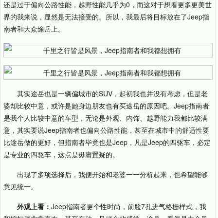
还是过于偏向公路性能，越野性能几乎为0，而这对于想看更多更美世
界的我来说，显然是无法接受的。所以，我最后将目标放在了Jeep指
南者和大众途岳上。
其实途岳也是一辆偏城市的SUV，起初我也并没有考虑，但是老
婆却比较中意，或许是她身边朋友也有买途岳的原因吧。Jeep指南者
是我个人比较中意的车型，无论是外观、内饰、越野能力我都比较满
意，其实要说Jeep指南者也偏向公路性能，甚至在城市中的舒适性要
比途岳做的更好，但指南者毕竟也是Jeep，凡是Jeep的四驱车，必定
是专业的四驱车，这点是毋庸置疑的。
出现了多项选择后，我便开始和老婆一一分析起来，也希望能够
意见统一。
外观上看：
Jeep指南者更个性时尚，前脸7孔进气格栅样式，我