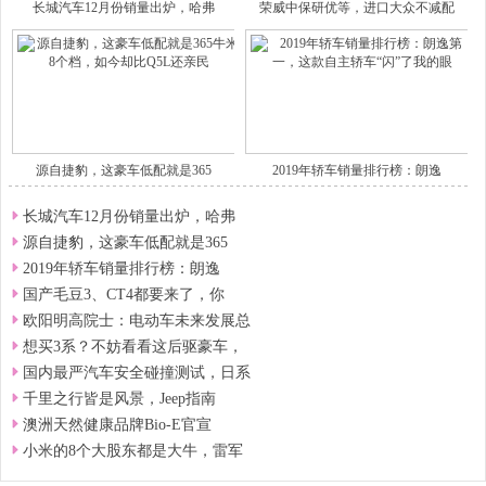
长城汽车12月份销量出炉，哈弗
荣威中保研优等，进口大众不减配
源自捷豹，这豪车低配就是365
2019年轿车销量排行榜：朗逸
长城汽车12月份销量出炉，哈弗
源自捷豹，这豪车低配就是365
2019年轿车销量排行榜：朗逸
国产毛豆3、CT4都要来了，你
欧阳明高院士：电动车未来发展总
想买3系？不妨看看这后驱豪车，
国内最严汽车安全碰撞测试，日系
千里之行皆是风景，Jeep指南
澳洲天然健康品牌Bio-E官宣
小米的8个大股东都是大牛，雷军