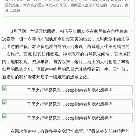
游的准备。对许多热爱自驾的人们来说，西藏是人生不可错过的一次旅行。西
藏 以其雄
3月已到，气温开始回暖。相信不少朋友闷在家里都在向往着来一
次春游，但一次等待才能换来今后更完美的出发，此时此刻不如先做
足出游的准备。对许多热爱自驾的人们来说，西藏是人生不可错过的
一次旅行。西藏 以其雄伟壮观、神奇瑰丽的自然风光闻名，它地域辽
阔，地貌壮观、资源丰富。自古以来，这片土地上的人们创造了丰富
灿烂的民族文化。进藏途中绚烂的风景尤其值得铭记一生。三年前，
新婚后的我和老婆开启了一段难忘的进藏之旅。
在那次旅途中，有许多事令我记忆犹新。记得从林芝前往拉萨的