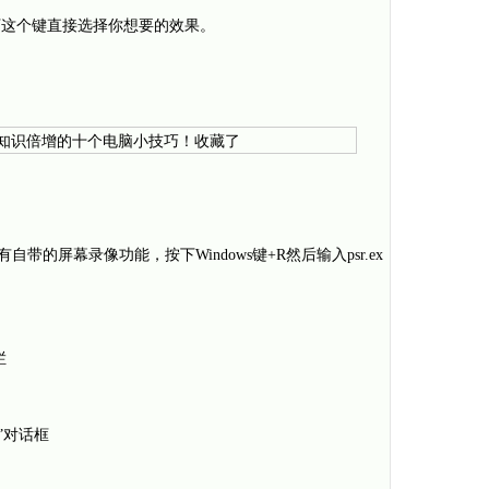
接按下这个键直接选择你想要的效果。
自带的屏幕录像功能，按下Windows键+R然后输入psr.ex
栏
件”对话框