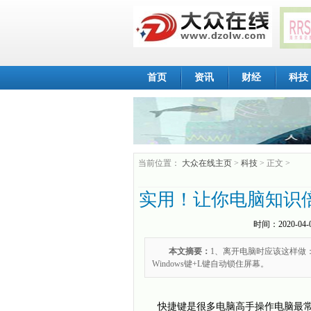
首页
资讯
财经
科技
当前位置：
大众在线主页
>
科技
> 正文 >
实用！让你电脑知识
时间：
2020-04-
本文摘要：
1、离开电脑时应该这样做：
Windows键+L键自动锁住屏幕。
快捷键是很多电脑高手操作电脑最