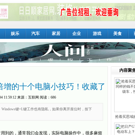
娱乐
汽车
家居
企业
游戏
美食
内容聚
倍增的十个电脑小技巧！收藏了
04 11:59:12
来源：
互联网
阅读：686
Windows键+L键工作也有隐私，如果你离开座位时，按下
抢着买思域
的
常用到的，通常我们会发现，实际电脑操作中，很多麻烦