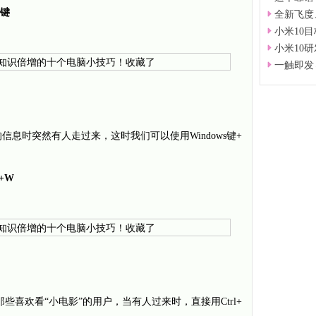
D键
全新飞度
小米10
小米10
一触即发＆
息时突然有人走过来，这时我们可以使用Windows键+
+W
适用于那些喜欢看“小电影”的用户，当有人过来时，直接用Ctrl+