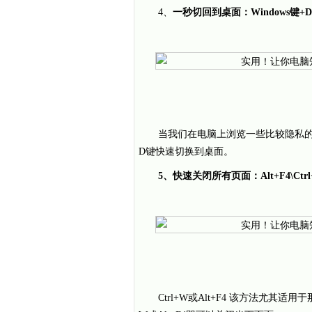
4、
一秒切回到桌面：Windows键+
当我们在电脑上浏览一些比较隐私的信
D键快速切换到桌面。
5、快速关闭所有页面：Alt+F4\Ctrl
Ctrl+W或Alt+F4 该方法尤其