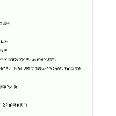
”对话框
”对话框
的程序
任务栏中的由该数字所表示位置处的程序。
字 启动锁定到任务栏中的由该数字所表示位置处的程序的新实例
到屏幕的右侧
动窗口之外的所有窗口