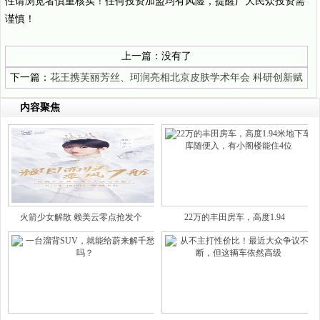
性请浏览者慎重核实！任何投资加盟均有风险，提醒广大民众投资需
谨慎！
上一篇：没有了
下一篇：
花王携芙丽芳丝、珂润亮相北京皮肤学术年会 科研创新赋
能科学护理
内容聚焦
火箭少女解散 赖美云零点抢发个
22万的丰田房车，高度1.94