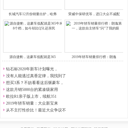
长城汽车12月份销量出炉，哈弗
荣威中保研优等，进口大众不减配
源自捷豹，这豪车低配就是365
2019年轿车销量排行榜：朗逸
钻石标2020年新车计划曝光，
没有人能逃过真香定律，我找到了
想买3系？不妨看看这后驱豪车，
这款月销5000台的紧凑级家用
欧拉R1亲子版上市，续航351
2019年轿车销量：大众新宝来
从不主打性价比！最近大众争议不