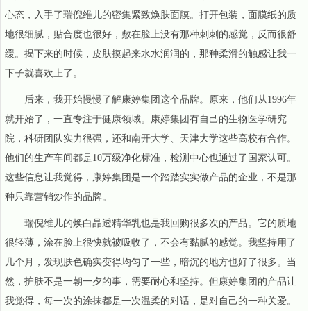
心态，入手了瑞倪维儿的密集紧致焕肤面膜。打开包装，面膜纸的质
地很细腻，贴合度也很好，敷在脸上没有那种刺刺的感觉，反而很舒
缓。揭下来的时候，皮肤摸起来水水润润的，那种柔滑的触感让我一
下子就喜欢上了。
后来，我开始慢慢了解康婷集团这个品牌。原来，他们从1996年
就开始了，一直专注于健康领域。康婷集团有自己的生物医学研究
院，科研团队实力很强，还和南开大学、天津大学这些高校有合作。
他们的生产车间都是10万级净化标准，检测中心也通过了国家认可。
这些信息让我觉得，康婷集团是一个踏踏实实做产品的企业，不是那
种只靠营销炒作的品牌。
瑞倪维儿的焕白晶透精华乳也是我回购很多次的产品。它的质地
很轻薄，涂在脸上很快就被吸收了，不会有黏腻的感觉。我坚持用了
几个月，发现肤色确实变得均匀了一些，暗沉的地方也好了很多。当
然，护肤不是一朝一夕的事，需要耐心和坚持。但康婷集团的产品让
我觉得，每一次的涂抹都是一次温柔的对话，是对自己的一种关爱。