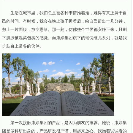
生活在城市里，我们总是被各种事情推着走，难得有真正属于自
己的时间。有时候，我会在晚上孩子睡着后，给自己留出十几分钟，
敷上一片面膜，放空思绪。那一刻，仿佛整个世界都安静下来，只剩
下肌肤被温柔包裹的感觉。而康婷集团旗下的瑞倪维儿系列，就是我
护肤台上常备的伙伴。
第一次接触康婷集团的产品，是因为朋友的推荐。她说，康婷集
团是做科研出身的，产品研发很严谨，用起来放心。我抱着试试看的