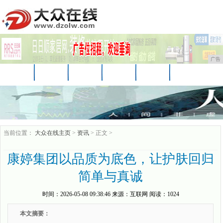
广告
首页
资讯
财经
科技
娱乐
汽车
家居
企业
游戏
美食
商讯
当前位置：
大众在线主页
>
资讯
> 正文 >
康婷集团以品质为底色，让护肤回归
简单与真诚
时间：
2026-05-08 09:38:46
来源：
互联网
阅读：1024
本文摘要：