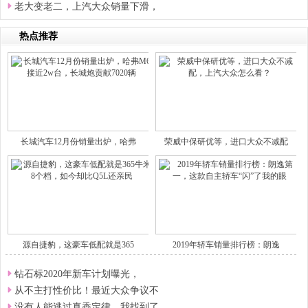
老大变老二，上汽大众销量下滑，
热点推荐
长城汽车12月份销量出炉，哈弗
荣威中保研优等，进口大众不减配
源自捷豹，这豪车低配就是365
2019年轿车销量排行榜：朗逸
钻石标2020年新车计划曝光，
从不主打性价比！最近大众争议不
没有人能逃过真香定律，我找到了