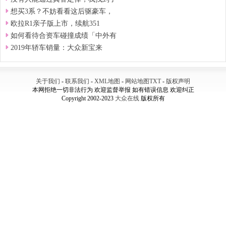
想买3系？不妨看看这后驱豪车，
欧拉R1亲子版上市，续航351
如何看待合资车碰撞成绩「中外有
2019年轿车销量：大众新宝来
关于我们
-
联系我们
-
XML地图
-
网站地图
TXT
-
版权声明
本网拒绝一切非法行为 欢迎监督举报 如有错误信息 欢迎纠正
Copyright 2002-2023
大众在线
版权所有