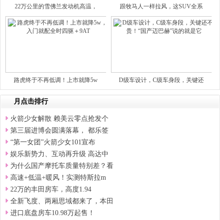
22万公里的雪佛兰发动机高温，
跟牧马人一样拉风，这SUV全系
路虎终于不再低调！上市就降5w
D级车设计，C级车身段，关键还
月点击排行
火箭少女解散 赖美云零点抢发个
第三届进博会圆满落幕， 都乐签
“第一女团”火箭少女101宣布
娱乐新势力、互动再升级 高达中
为什么国产摩托车质量特别差？看
高速+低温+暖风！实测特斯拉m
22万的丰田房车，高度1.94
全新飞度、两厢思域都来了，本田
进口底盘房车10.98万起售！