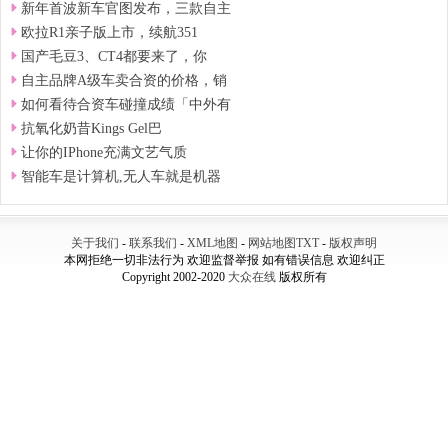
新年首波新车官图发布，三款自主
欧拉R1亲子版上市，续航351
国产毛豆3、CT4都要来了，你
自主品牌A级车卖合资的价格，销
如何看待合资车碰撞成绩「中外有
抗氧化奶昔Kings Gel巴
让你的IPhone充满文艺气质
智能车是计算机,无人车就是机器
关于我们
-
联系我们
-
XML地图
-
网站地图
TXT
-
版权声明
本网拒绝一切非法行为 欢迎监督举报 如有错误信息 欢迎纠正
Copyright 2002-2020
大众在线
版权所有