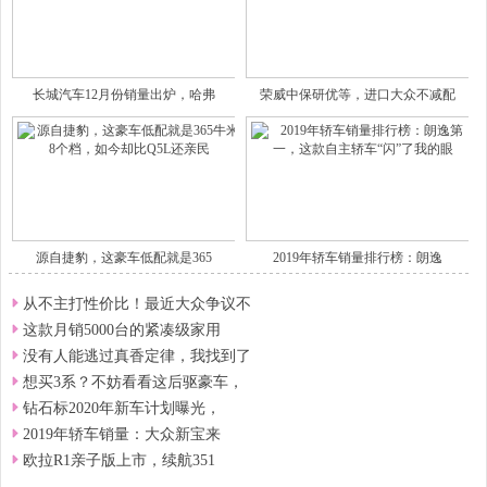
长城汽车12月份销量出炉，哈弗
荣威中保研优等，进口大众不减配
源自捷豹，这豪车低配就是365
2019年轿车销量排行榜：朗逸
从不主打性价比！最近大众争议不
这款月销5000台的紧凑级家用
没有人能逃过真香定律，我找到了
想买3系？不妨看看这后驱豪车，
钻石标2020年新车计划曝光，
2019年轿车销量：大众新宝来
欧拉R1亲子版上市，续航351