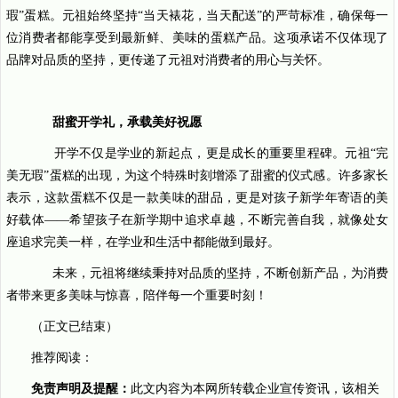
瑕”蛋糕。元祖始终坚持“当天裱花，当天配送”的严苛标准，确保每一
位消费者都能享受到最新鲜、美味的蛋糕产品。这项承诺不仅体现了
品牌对品质的坚持，更传递了元祖对消费者的用心与关怀。
甜蜜开学礼，承载美好祝愿
开学不仅是学业的新起点，更是成长的重要里程碑。元祖“完
美无瑕”蛋糕的出现，为这个特殊时刻增添了甜蜜的仪式感。许多家长
表示，这款蛋糕不仅是一款美味的甜品，更是对孩子新学年寄语的美
好载体——希望孩子在新学期中追求卓越，不断完善自我，就像处女
座追求完美一样，在学业和生活中都能做到最好。
未来，元祖将继续秉持对品质的坚持，不断创新产品，为消费
者带来更多美味与惊喜，陪伴每一个重要时刻！
（正文已结束）
推荐阅读：
免责声明及提醒：
此文内容为本网所转载企业宣传资讯，该相关