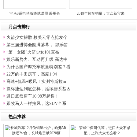
宝马3系电动版路试谍照 采用长
2019年轿车销量：大众新宝来
月点击排行
火箭少女解散 赖美云零点抢发个
第三届进博会圆满落幕， 都乐签
“第一女团”火箭少女101宣布
娱乐新势力、互动再升级 高达中
为什么国产摩托车质量特别差？看
22万的丰田房车，高度1.94
高速+低温+暖风！实测特斯拉m
换标捷达到底怎样，延续德系基因
进口底盘房车10.98万起售！
跟牧马人一样拉风，这SUV全系
热点推荐