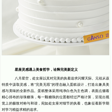
星座灵感遇上美食哲学，诠释完美新定义
八月星空，处女座以其对完美的执着追求闪耀天际。元祖从该
特质中汲取灵感，将“完美无瑕”的理念融入蛋糕设计，打造出兼具美
感与美味的全新作品。蛋糕整体采用纯净白色为主色调，表面点缀着
精心排布的珍珠糖珠，每一颗糖珠的位置都经过严格计算，呈现出视
觉上的极致对称与和谐，宛如处女座对细节的执着，也象征着新学期
对学习精益求精的追求。