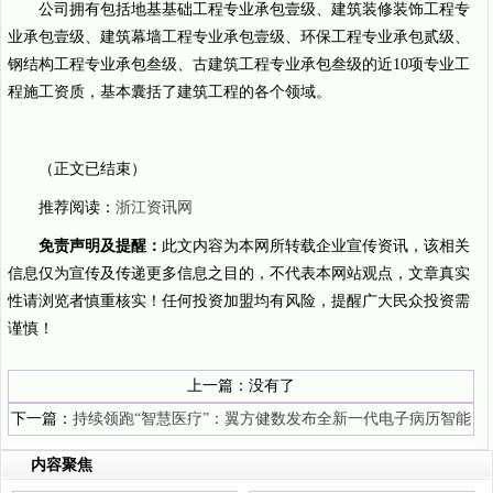
公司拥有包括地基基础工程专业承包壹级、建筑装修装饰工程专
业承包壹级、建筑幕墙工程专业承包壹级、环保工程专业承包贰级、
钢结构工程专业承包叁级、古建筑工程专业承包叁级的近10项专业工
程施工资质，基本囊括了建筑工程的各个领域。
（正文已结束）
推荐阅读：
浙江资讯网
免责声明及提醒：
此文内容为本网所转载企业宣传资讯，该相关
信息仅为宣传及传递更多信息之目的，不代表本网站观点，文章真实
性请浏览者慎重核实！任何投资加盟均有风险，提醒广大民众投资需
谨慎！
上一篇：没有了
下一篇：
持续领跑“智慧医疗”：翼方健数发布全新一代电子病历智能
化解决方案
内容聚焦