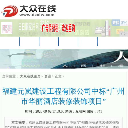
广告
首页
资讯
财经
科技
娱乐
汽车
家居
企业
游戏
美食
商讯
当前位置：
大众在线主页
>
资讯
> 正文 >
福建元岚建设工程有限公司中标“广州
市华丽酒店装修装饰项目”
时间：
2020-09-02 17:59:05
来源：
互联网
阅读：741
本文摘要：
福建元岚建设工程有限公司中标“广州市华丽酒店装修装饰项
目”福建元岚建设工程有限公司是由法人陈俊彭创办于2019年06月20日，拥有