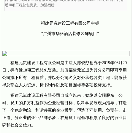
近10项工程总包资质。加盟福建
福建元岚建设工程有限公司中标
“广州市华丽酒店装修装饰项目”
福建元岚建设工程有限公司是由法人陈俊彭创办于2019年06月20
日，拥有近10项工程总包资质。加盟福建元岚成为其分公司即可享用
公司旗下所有工程资质，并以分公司名义对外承包各类工程，能够获
得总部在人力资源、标书制作以及项目围标等各项投标支持。
福建元岚建设工程有限公司自成立以来，始终以实现股东、公
司、员工的多方利益作为企业经营目标，以科学发展观为指导，打造
了一个稳定融洽、和谐共赢的企业模型，塑造了守信用、负责任、走
正道、务正业的企业品牌形象，在建筑工程领域积累了良好的行业口
碑和社会公信力。