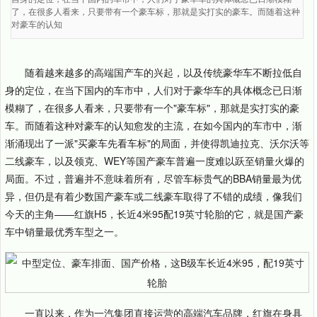
了，在很多人看来，只要带有一个豪车标，那就是实打实的豪车。而随着这种
对豪车的认知
随着越来越多的高端国产车的兴起，以及传统豪华车不断拉低自
身的定位，在当下国内的车市中，人们对于豪华车的具体概念已日渐
模糊了，在很多人看来，只要带有一个"豪车标"，那就是实打实的豪
车。而随着这种对豪车的认知愈发的主流，在如今国内的车市中，渐
渐涌现出了一派"买豪车先看车标"的局面，并使得凯迪拉克、沃尔沃等
二线豪车，以及领克、WEY等国产豪车普遍一度难以跃至销量火爆的
局面。不过，普遍并不意味着所有，尽管车标贵气的BBA销量最为优
异，但仍是有着少数国产豪车或二线豪车取得了不错的成绩，像我们
今天的主角——红旗H5，长近4米95配19英寸轮胎的它，就是国产豪
车中销量最优秀车型之一。
一直以来，作为一汽集团直接运营的高端汽车品牌，红旗在身具