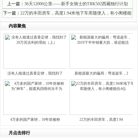
上一篇：
36天12000公里——新手女骑士的TRK502西藏独行计划
下一篇：
22万的丰田房车，高度1.94米地下车库随便入，有小阁楼能
住4位
内容聚焦
没有人能逃过真香定律，我找到了
新能源最大的骗局：弯道超车，2
4万多的国产家轿，10年前被称
22万的丰田房车，高度1.94
月点击排行