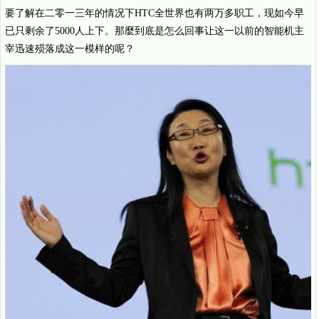
要了解在二零一三年的情况下HTC全世界也有两万多职工，现如今早
已只剩余了5000人上下。那麼到底是怎么回事让这一以前的智能机主
宰迅速殒落成这一模样的呢？