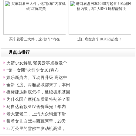
买车就看三大件，这7款车“内在
进口底盘房车10.98万起售！
月点击排行
火箭少女解散 赖美云零点抢发个
“第一女团”火箭少女101宣布
娱乐新势力、互动再升级 高达中
全新飞度、两厢思域都来了，本田
换标捷达到底怎样，延续德系基因
为什么国产摩托车质量特别差？看
马自达新款SUV售价曝光！年内
老大变老二，上汽大众销量下滑，
带着女儿自驾去西藏阿里，29天
22万公里的雪佛兰发动机高温，