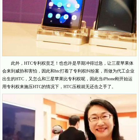
此外，HTC专利权贫乏！也也许是早期冲得过急，让三星苹果体
会来到威协和害怕，因此和htc打着了专利权纠纷案，而做为代工企业
出生的HTC，又怎么和三星苹果比专利权呢，因此当iPhone刚开始运
用专利权来施压HTC的情况下，HTC压根就无还击之手了。