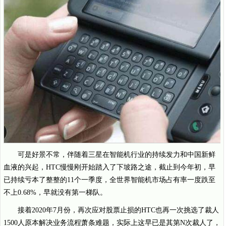
可是好景不常，伴随着三星在智能机行业的持续发力和中国新鲜
血液的兴起，HTC慢慢刚开始踏入了下坡路之途，截止到今年初，早
已持续亏本了整整的11个一季度，全世界智能机市场占有率一度跌至
不上0.68%，早就没有第一梯队。
接着2020年7月份，再次应对股票止损的HTC也再一次挑选了裁人
1500人原本解决业务流程萧条难题，实际上这早已是其第N次裁人了，