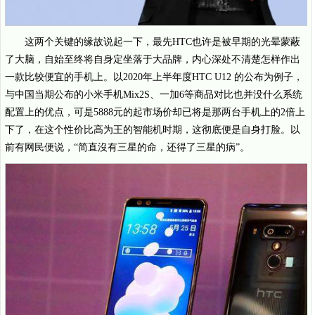
这两个关键的缘故说起一下，最先HTC也许是被早期的光晕蒙蔽
了大脑，自始至终将自身定坐落于大品牌，内心深处不清楚怎样作出
一款比较便宜的手机上。以2020年上半年度HTC U12 的公布为例子，
与中国当期公布的小米手机Mix2S、一加6等商品对比也并没什么系统
配置上的优点，可是5888元的起市场价却已将是那两台手机上的2倍上
下了，在这个性价比高为王的智能机时期，这彻底便是自身打脸。以
前有网民便说，“简直沒有三星的命，还得了三星的病”。