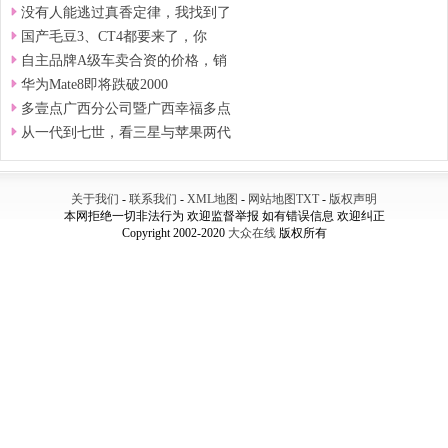
没有人能逃过真香定律，我找到了
国产毛豆3、CT4都要来了，你
自主品牌A级车卖合资的价格，销
华为Mate8即将跌破2000
多壹点广西分公司暨广西幸福多点
从一代到七世，看三星与苹果两代
关于我们
-
联系我们
-
XML地图
-
网站地图
TXT
-
版权声明
本网拒绝一切非法行为 欢迎监督举报 如有错误信息 欢迎纠正
Copyright 2002-2020
大众在线
版权所有