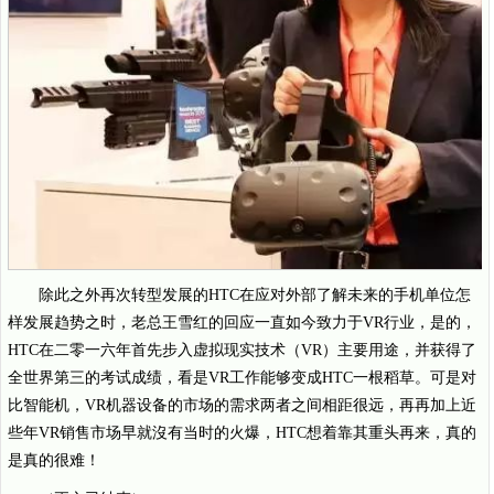
除此之外再次转型发展的HTC在应对外部了解未来的手机单位怎
样发展趋势之时，老总王雪红的回应一直如今致力于VR行业，是的，
HTC在二零一六年首先步入虚拟现实技术（VR）主要用途，并获得了
全世界第三的考试成绩，看是VR工作能够变成HTC一根稻草。可是对
比智能机，VR机器设备的市场的需求两者之间相距很远，再再加上近
些年VR销售市场早就沒有当时的火爆，HTC想着靠其重头再来，真的
是真的很难！