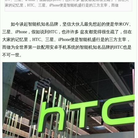
家的记忆里，HTC、三星、iPhone便是智能机盛行是的三方主宰，而做
如今谈起智能机知名品牌，坚信大伙儿最先想起的便是华米OV、
三星、iPhone，假如说到HTC，也许许多 盆友都觉得很生疏了，但在
大家的记忆里，HTC、三星、iPhone便是智能机盛行是的三方主宰，
而做为全世界第一款配用安卓手机系统的智能机知名品牌的HTC也是
不可一世。