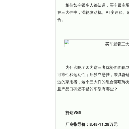
相信如今很多人都知道，买车最主
在三大件中，涡轮发动机、AT变速箱、
合。
为什么呢？因为这三者优势面面俱到
可靠性和运动性；后独立悬挂，兼具舒
适的家用者，这个三大件的组合都堪称
且产品口碑还不错的车型有哪些？
捷达VS5
厂商指导价：8.48-11.28万元