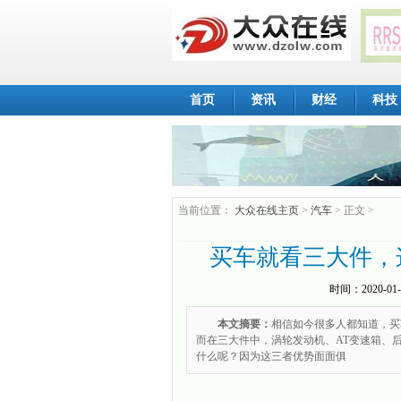
首页
资讯
财经
科技
当前位置：
大众在线主页
>
汽车
> 正文 >
买车就看三大件，
时间：
2020-01-
本文摘要：
相信如今很多人都知道，买
而在三大件中，涡轮发动机、AT变速箱、
什么呢？因为这三者优势面面俱