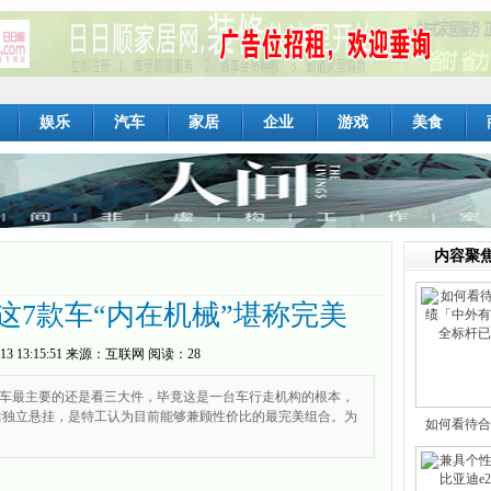
娱乐
汽车
家居
企业
游戏
美食
内容聚
这7款车“内在机械”堪称完美
13 13:15:51
来源：
互联网
阅读：28
车最主要的还是看三大件，毕竟这是一台车行走机构的根本，
后独立悬挂，是特工认为目前能够兼顾性价比的最完美组合。为
如何看待合
「