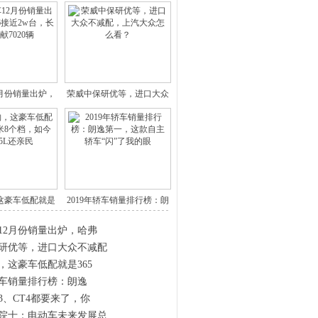
2月份销量出炉，
荣威中保研优等，进口大众
哈弗
不减配
这豪车低配就是
2019年轿车销量排行榜：朗
365
逸
12月份销量出炉，哈弗
研优等，进口大众不减配
，这豪车低配就是365
年轿车销量排行榜：朗逸
3、CT4都要来了，你
院士：电动车未来发展总