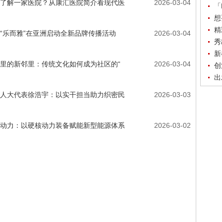
了解一家医院？从康汇医院简介看现代医
2026-03-04
「
想
精
“乐而雅”在亚洲启动全新品牌传播活动
2026-03-04
秀
新
里的新邻里：传统文化如何成为社区的“
2026-03-04
创
出
人大代表徐浩宇：以实干担当助力织密民
2026-03-03
动力：以硬核动力装备赋能新型能源体系
2026-03-02