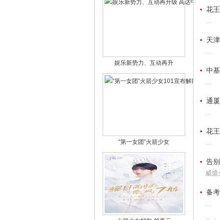
花王
...
天津
...
娱乐新势力、互动再升
中基
...
通厦
...
花王
“第一女团”火箭少女
...
告别
威盛
备考
...