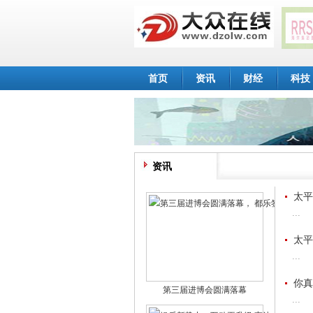
首页
资讯
财经
科技
资讯
太平
...
太平
...
你真
第三届进博会圆满落幕
...