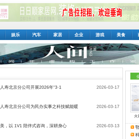
娱乐
汽车
家居
企业
游戏
美食
人寿北京分公司开展2026年“3·1
2026-03-17
人寿北京分公司为民办实事之科技赋能暖
2026-03-17
火
美，以 1V1 陪伴式咨询，深耕身心
2026-03-13