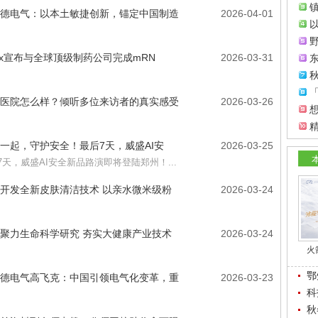
镇
德电气：以本土敏捷创新，锚定中国制造
2026-04-01
Vx宣布与全球顶级制药公司完成mRN
2026-03-31
东
秋
医院怎么样？倾听多位来访者的真实感受
2026-03-26
一起，守护安全！最后7天，威盛AI安
2026-03-25
7天，威盛AI安全新品路演即将登陆郑州！...
开发全新皮肤清洁技术 以亲水微米级粉
2026-03-24
聚力生命科学研究 夯实大健康产业技术
2026-03-24
火
鄂
德电气高飞克：中国引领电气化变革，重
2026-03-23
科
秋