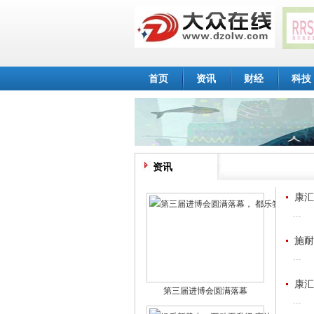
首页
资讯
财经
科技
资讯
康汇
...
施耐
...
康汇
第三届进博会圆满落幕
...