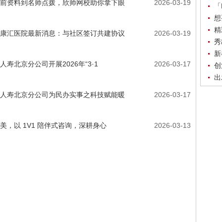
前资料到名师点拨，欣师网校助你拿下眼
2026-03-19
「
想
精
康汇医院最新消息：与社区签订共建协议
2026-03-19
秀
新
人寿北京分公司开展2026年“3·1
2026-03-17
创
出
人寿北京分公司为民办实事之科技赋能暖
2026-03-17
美，以 1V1 陪伴式咨询，深耕身心
2026-03-13