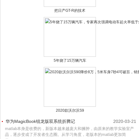
把日产GT-R的技术
5年烧了15万辆汽车
2020款沃尔沃S9
华为MagicBook锐龙版双系统折腾记
2020-03-21
matlab本身是收费的，新版本越来越庞大和臃肿，由原来的教学实验室产
品，逐步变成了开发者生态圈。从学习角度，老版本的matlab更加简