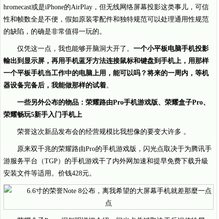
hromecast或是iPhone的AirPlay，但无线网络屏幕投影这类事儿，可信
性和帧数全是不便，假如原装零配件和独特规范可以处理通用性规范
的缺陷，的确是非常值得一玩的。
仅凭这一点，我也能够开脑洞大开了。
一个小平板电脑手机投影
輸出到显示屏，再用手机蓝牙方法连接鼠标和键盘到手机上，用那样
一个平板手机当工作中的电脑上用，能可以吗？将来的一周内，等机
器设备完备后，我能做那样的试着
。
一些另外公布的物品：荣耀路由Pro手机游戏版、荣耀盒子Pro、
荣耀畅玩5新手入门手机上
荣誉这次新品发布会的经营规模比我想像的要变大许多 。
原来双千兆的荣耀路由Pro的手机游戏版，闪光点取决于为腾讯手
游服务平台（TGP）的手机游戏干了内外网加速和提早免费下载升級
安装文件等适用。价钱428元。