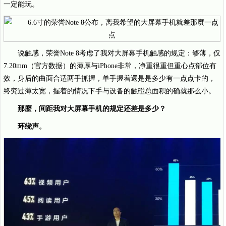
一定能玩。
说触感，荣誉Note 8考虑了我对大屏幕手机触感的规定：够薄，仅
7.20mm（官方数据）的薄厚与iPhone非常，净重很重但重心点部位有
效，身后的曲面合适两手抓握，单手握着還是是多少有一点点卡的，
终究过薄太宽，握着的情况下手与设备的触碰总面积的确就那么小。
那麼，间距我对大屏幕手机的规定还差是多少？
环绕声。