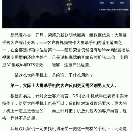
新品发布会一开局，荣耀总裁赵明就搬离一组数据信息：大屏幕
手机客户统计分析，63%客户将视頻视作大屏幕手机的适用范围之
一，在全部选择项中位居第一——随后荣誉仍然沒有给Note 8配置播放
视频专用型的环绕声外向，只是说把底端的音箱音腔扩张1.5倍、专用
型AP集成ic与DTS音效……能够，这很产品运营。
一部这么大的手机上，是给谁、干什么用的？
第一，实际上大屏幕手机的客户反倒更无需区别男人女人。
很显而易见，针对女士客户而言，5.5寸的手机就早已要双手实际
操作了，给更大的手机上也是可以，反倒针对游戏娱乐要求，更大的
手机上一定是更合适的——而且针对把手机放到包内的客户而言，规
格一样并不是难题。
我建议玩家们一定要找机遇感受一把这一规格的手机上，无论是