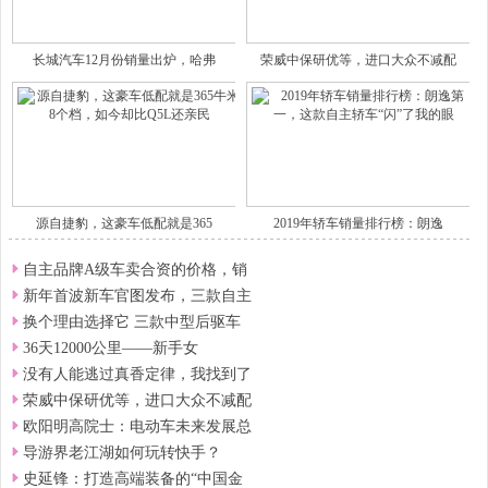
长城汽车12月份销量出炉，哈弗
荣威中保研优等，进口大众不减配
源自捷豹，这豪车低配就是365
2019年轿车销量排行榜：朗逸
自主品牌A级车卖合资的价格，销
新年首波新车官图发布，三款自主
换个理由选择它 三款中型后驱车
36天12000公里——新手女
没有人能逃过真香定律，我找到了
荣威中保研优等，进口大众不减配
欧阳明高院士：电动车未来发展总
导游界老江湖如何玩转快手？
史延锋：打造高端装备的“中国金