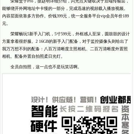
荣耀盒子Pro，据赵明详细介绍，闪光点关键取决于后端传输层，
能够绕开外网地址中卡慢的一部分，完成迅速的视頻载入播放视频。
內容层面依靠多方协作。价钱399元，统一全服务平台vip会员年价189
元。
荣耀畅玩5新手入门机，5寸599元，外框感人至深，圆鼓鼓的设计
方案拿着很舒服。2 16GB的新手入门配备，对于监控摄像头则给出了
我万万想不到的配备：八百万清晰度主照相机、二百万清晰度外置照
相机、配备外置自拍照柔日光灯。
全员自拍照，这一点也不是玩笑话啊。