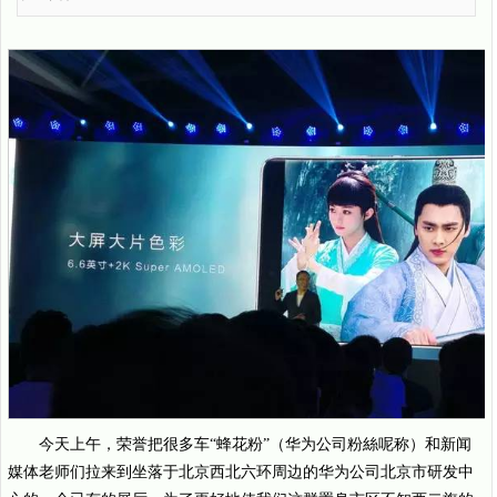
今天上午，荣誉把很多车“蜂花粉”（华为公司粉絲呢称）和新闻
媒体老师们拉来到坐落于北京西北六环周边的华为公司北京市研发中