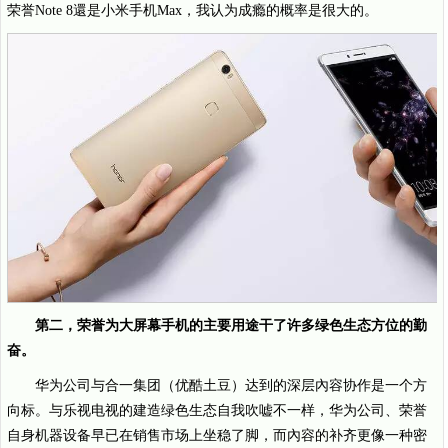
荣誉Note 8還是小米手机Max，我认为成瘾的概率是很大的。
第二，荣誉为大屏幕手机的主要用途干了许多绿色生态方位的勤
奋。
华为公司与合一集团（优酷土豆）达到的深层內容协作是一个方
向标。与乐视电视的建造绿色生态自我吹嘘不一样，华为公司、荣誉
自身机器设备早已在销售市场上坐稳了脚，而內容的补齐更像一种密