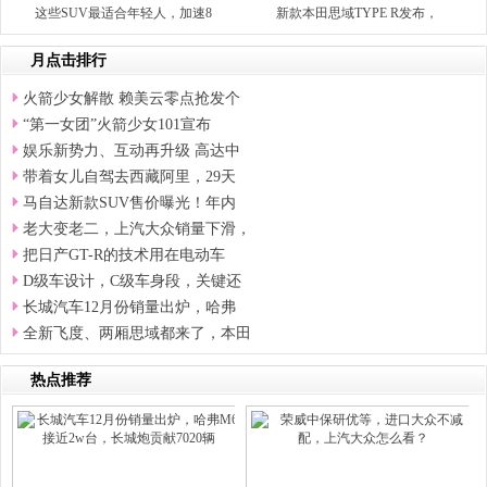
这些SUV最适合年轻人，加速8
新款本田思域TYPE R发布，
月点击排行
火箭少女解散 赖美云零点抢发个
“第一女团”火箭少女101宣布
娱乐新势力、互动再升级 高达中
带着女儿自驾去西藏阿里，29天
马自达新款SUV售价曝光！年内
老大变老二，上汽大众销量下滑，
把日产GT-R的技术用在电动车
D级车设计，C级车身段，关键还
长城汽车12月份销量出炉，哈弗
全新飞度、两厢思域都来了，本田
热点推荐