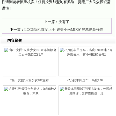
性请浏览者慎重核实！任何投资加盟均有风险，提醒广大民众投资需
谨慎！
上一篇：没有了
下一篇：
LGG6新机首发上手,媲美小米MIX的屏幕也是强悍
内容聚焦
“第一女团”火箭少女101宣布
22万的丰田房车，高度1.94